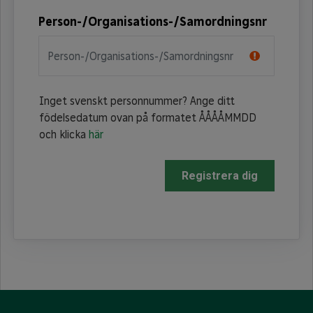
Person-/Organisations-/Samordningsnr
Inget svenskt personnummer? Ange ditt
födelsedatum ovan på formatet ÅÅÅÅMMDD
och klicka
här
Registrera dig